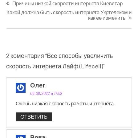
Причины низкой скорости интернета Киевстар
по
Какой должна быть скорость интернета Укртелеком и
как ее изменить
записям
2 коментария “
Все способы увеличить
скорость интернета Лайф (Lifecell)
”
Олег
:
08.08.2022 в 17:52
Очень низкая скорость работы интернета
ОТВЕТИТЬ
Вова
: