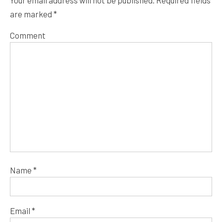
Your email address will not be published.
Required fields
are marked
*
Comment
Name
*
Email
*