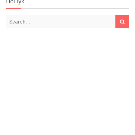
Пошук
Search
SEA
for: