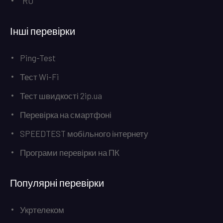
RU
Інші перевірки
Ping-Test
Тест Wi-Fi
Тест швидкості 2ip.ua
Перевірка на смартфоні
SPEEDTEST мобільного інтернету
Програми перевірки на ПК
Популярні перевірки
Укртелеком