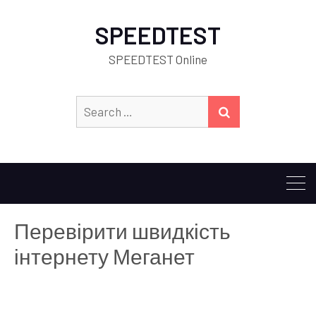
SPEEDTEST
SPEEDTEST Online
Search
SEARCH
for:
Перевірити швидкість
інтернету Меганет