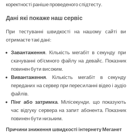
коректності раніше проведеного спідтесту.
Дані які покаже наш сервіс
При тестуванні швидкості на нашому сайті ви
отримаєте такі дані:
Завантаження
. Кількість мегабіт в секунду при
скачуванні об’ємного файлу на девайс. Показник
повинен бути високим.
Вивантаження
. Кількість мегабіт в секунду
переданих на сервер при пересиланні відео і аудіо
файлів.
Пінг або затримка
. Мілісекунди, що показують
час відгуку сервера на запит абонента. Показник
повинен бути низьким.
Причини зниження швидкості інтернету Меганет