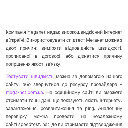
Компанія Meganet надає високошвидкісний інтернет
в Україні. Використовувати спідтест Меганет можна з
двох причин: виміряти відповідність швидкості,
прописаної в договорі, або дізнатися причину
погіршення якості зв’язку.
Тестувати швидкість
можна за допомогою нашого
сайту, або звернутися до ресурсу провайдера –
mega-net.com.ua
. На офіційному сайті ви зможете
отримати точні дані, що показують якість інтернету:
завантаження, розвантаження та ping. Аналогічну
перевірку можна провести на незалежному
сайті speedtest. net, де ви отримаєте підтвердження