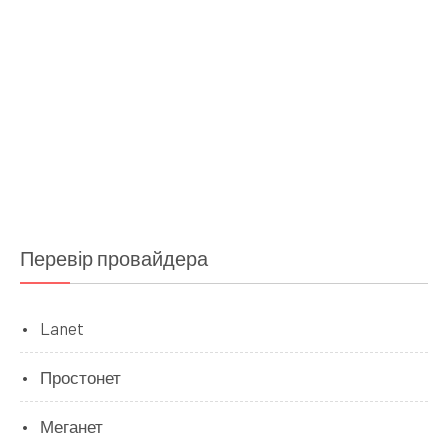
Перевір провайдера
Lanet
Простонет
Меганет